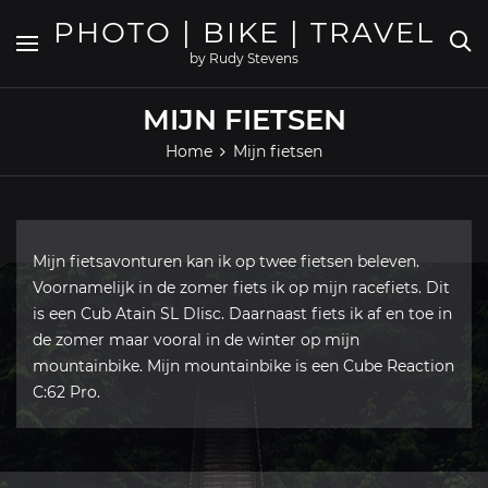
Skip
PHOTO | BIKE | TRAVEL
to
content
by Rudy Stevens
MIJN FIETSEN
Home
Mijn fietsen
Mijn fietsavonturen kan ik op twee fietsen beleven.
Voornamelijk in de zomer fiets ik op mijn racefiets. Dit
is een Cub Atain SL DIisc. Daarnaast fiets ik af en toe in
de zomer maar vooral in de winter op mijn
mountainbike. Mijn mountainbike is een Cube Reaction
C:62 Pro.