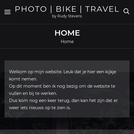
Skip
PHOTO | BIKE | TRAVEL
to
content
by Rudy Stevens
HOME
Home
Welkom op mijn website. Leuk dat je hier een kijkje
komt nemen.
Op dit moment ben ik nog bezig om de website te
vullen en bij te werken.
Dus kom nog een keer terug, dan kan het zijn dat er
weer iets nieuws op te zien is.